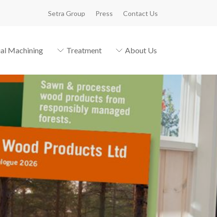
Setra Group
Press
Contact Us
ial Machining
Treatment
About Us