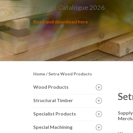
Product Catalogue 2026
Read and download here
Home
/
Setra Wood Products
Wood Products
Set
Structural Timber
Supply
Specialist Products
Mercha
Special Machining