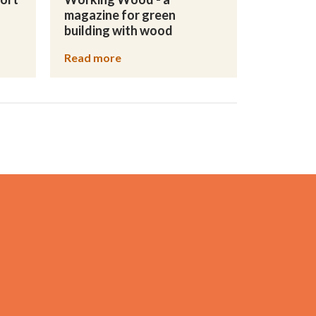
magazine for green
building with wood
Read more