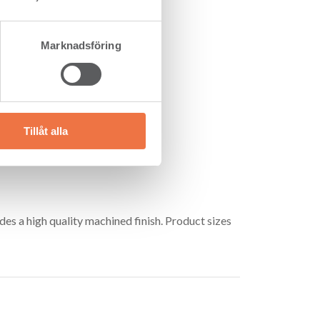
Marknadsföring
Tillåt alla
s a high quality machined finish. Product sizes