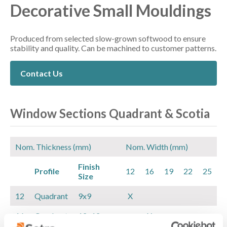
Decorative Small Mouldings
Produced from selected slow-grown softwood to ensure
stability and quality. Can be machined to customer patterns.
Contact Us
Window Sections Quadrant & Scotia
Nom. Thickness (mm)
Nom. Width (mm)
Finish
Profile
12
16
19
22
25
Size
12
Quadrant
9x9
X
16
Quadrant
12x12
X