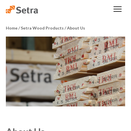
Home
/
Setra Wood Products
/
About Us