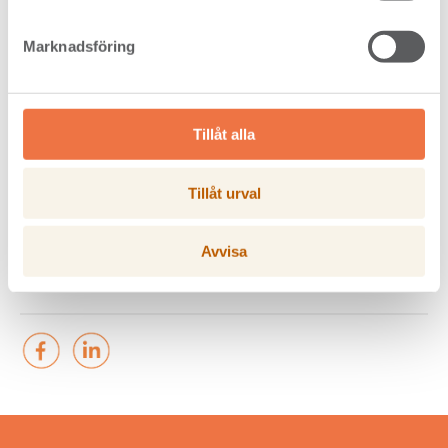
this content.
Change cookie settings
Marknadsföring
Tillåt alla
Tillåt urval
Avvisa