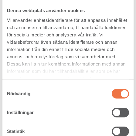
Denna webbplats använder cookies
Vi använder enhetsidentifierare för att anpassa innehållet
och annonserna till användarna, tillhandahålla funktioner
för sociala medier och analysera vår trafik. Vi
vidarebefordrar även sådana identifierare och annan
information från din enhet till de sociala medier och
annons- och analysföretag som vi samarbetar med.
Dessa kan i sin tur kombinera informationen med annan
information som du har tillhandahållit eller som de har
samlat in när du har använt deras tjänster.
Samtyckesval
Nödvändig
Smart solutions for sustainable
construction
Inställningar
Statistik
Please accept cookies to be able to see