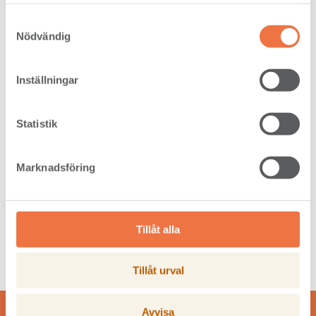
samlat in när du har använt deras tjänster.
Samtyckesval
Nödvändig
Inställningar
PINE 25 x 150 VII Long side
Statistik
Marknadsföring
Tillåt alla
Tillåt urval
Avvisa