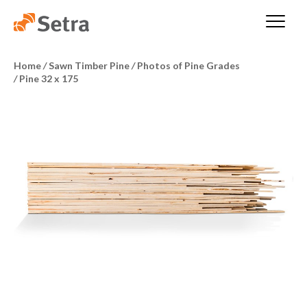
Home
/
Sawn Timber Pine
/
Photos of Pine Grades
/
Pine 32 x 175