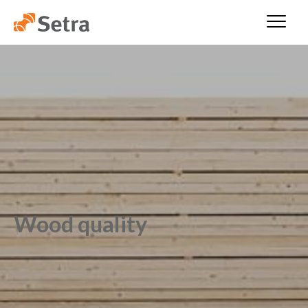
Wood quality