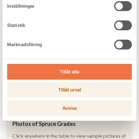
our Pine dimensions and grades.
Inställningar
Read more
Statistik
Marknadsföring
Tillåt alla
Tillåt urval
Avvisa
Photos of Spruce Grades
Click anywhere in the table to view sample pictures of