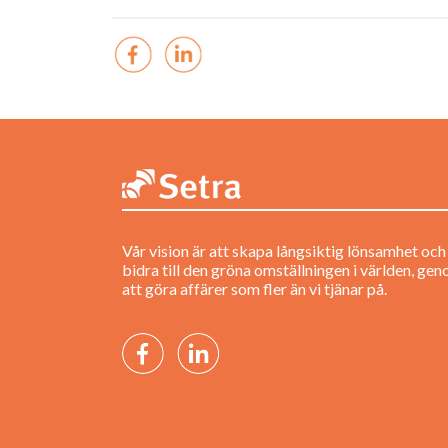
Vår vision är att skapa långsiktig lönsamhet och
bidra till den gröna omställningen i världen, ge
att göra affärer som fler än vi tjänar på.