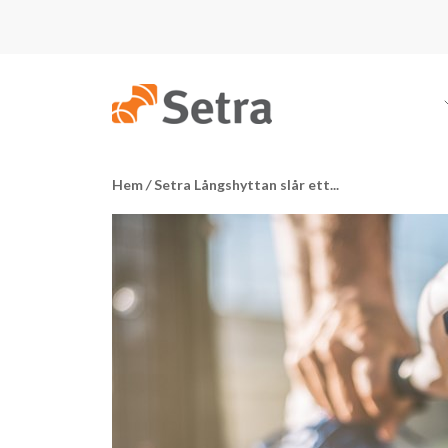
Hem
/
Setra Långshyttan slår ett...