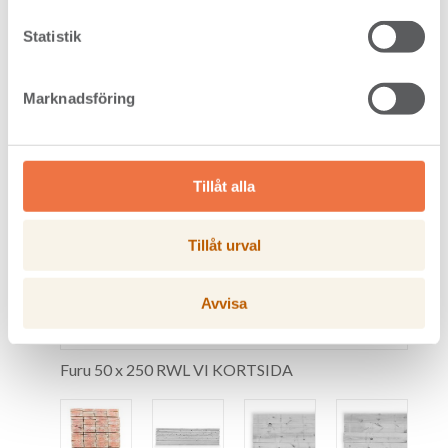
Statistik
Marknadsföring
Tillåt alla
Tillåt urval
Avvisa
Furu 50 x 250 RWL VI KORTSIDA