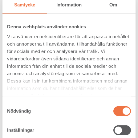
Samtycke
Information
Om
Denna webbplats använder cookies
Vi använder enhetsidentifierare för att anpassa innehållet
och annonserna till användarna, tillhandahålla funktioner
för sociala medier och analysera vår trafik. Vi
vidarebefordrar även sådana identifierare och annan
information från din enhet till de sociala medier och
Furu 50 x 250 RML V KORTSIDA
annons- och analysföretag som vi samarbetar med.
Dessa kan i sin tur kombinera informationen med annan
information som du har tillhandahållit eller som de har
samlat in när du har använt deras tjänster.
Samtyckesval
Nödvändig
Furu 50 x 250 RWL VI
Inställningar