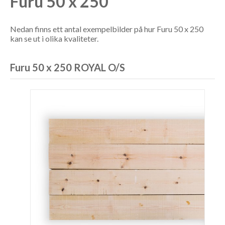
Furu 50 x 250
Nedan finns ett antal exempelbilder på hur Furu 50 x 250
kan se ut i olika kvaliteter.
Furu 50 x 250 ROYAL O/S