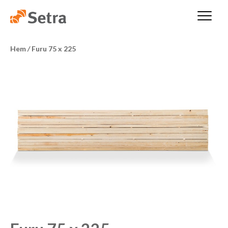
Hem
/
Furu 75 x 225