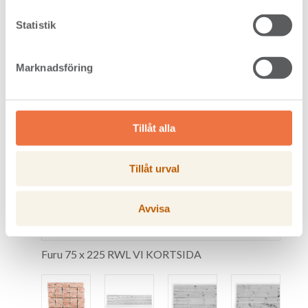
Statistik
Marknadsföring
Tillåt alla
Tillåt urval
Avvisa
Furu 75 x 225 RWL VI KORTSIDA