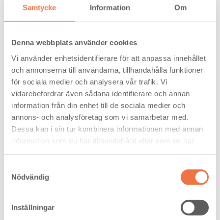
Samtycke
Information
Om
Denna webbplats använder cookies
Vi använder enhetsidentifierare för att anpassa innehållet
och annonserna till användarna, tillhandahålla funktioner
för sociala medier och analysera vår trafik. Vi
vidarebefordrar även sådana identifierare och annan
information från din enhet till de sociala medier och
Furu 75 x 225 RML V KORTSIDA
annons- och analysföretag som vi samarbetar med.
Dessa kan i sin tur kombinera informationen med annan
information som du har tillhandahållit eller som de har
samlat in när du har använt deras tjänster.
Samtyckesval
Nödvändig
Furu 75 x 225 RWL VI
Inställningar