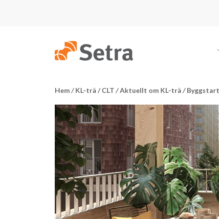
Hem
/
KL-trä / CLT
/
Aktuellt om KL-trä
/
Byggstart