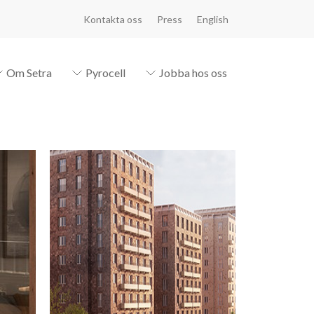
Kontakta oss
Press
English
Om Setra
Pyrocell
Jobba hos oss