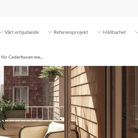
Vårt erbjudande
Referensprojekt
Hållbarhet
 för Cederhusen me...