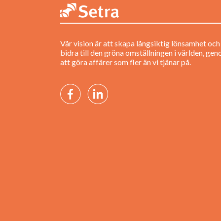
Vår vision är att skapa långsiktig lönsamhet och
bidra till den gröna omställningen i världen, ge
att göra affärer som fler än vi tjänar på.