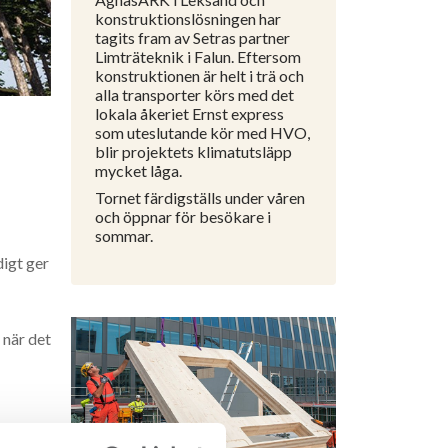
konstruktionslösningen har
tagits fram av Setras partner
Limträteknik i Falun. Eftersom
konstruktionen är helt i trä och
alla transporter körs med det
lokala åkeriet Ernst express
som uteslutande kör med HVO,
blir projektets klimatutsläpp
mycket låga.
Tornet färdigställs under våren
och öppnar för besökare i
sommar.
digt ger
 när det