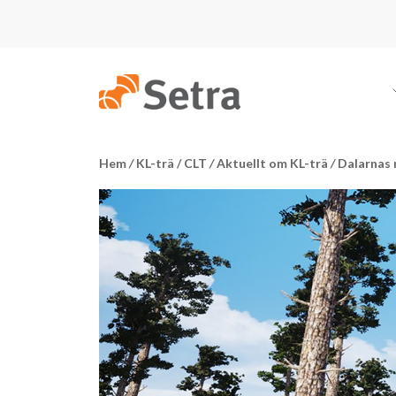
Hem
/
KL-trä / CLT
/
Aktuellt om KL-trä
/
Dalarnas 