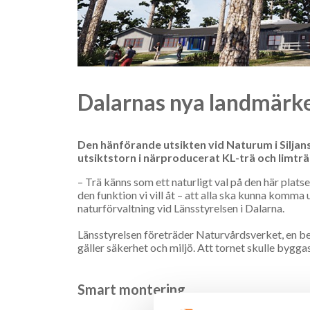
Dalarnas nya landmärke
Den hänförande utsikten vid Naturum i Siljansn
utsiktstorn i närproducerat KL-trä och limträ
– Trä känns som ett naturligt val på den här plats
den funktion vi vill åt – att alla ska kunna komma
naturförvaltning vid Länsstyrelsen i Dalarna.
Länsstyrelsen företräder Naturvårdsverket, en bes
gäller säkerhet och miljö. Att tornet skulle byggas
Smart montering