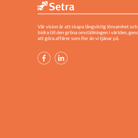
Vår vision är att skapa långsiktig lönsamhet och
bidra till den gröna omställningen i världen, ge
att göra affärer som fler än vi tjänar på.