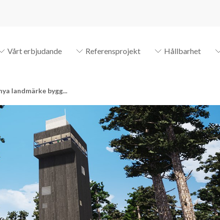
Vårt erbjudande
Referensprojekt
Hållbarhet
nya landmärke bygg...