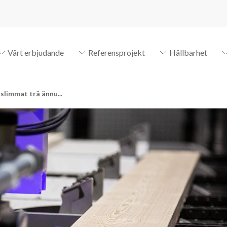
Vårt erbjudande
Referensprojekt
Hållbarhet
rslimmat trä ännu...