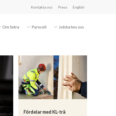
Kontakta oss
Press
English
Om Setra
Pyrocell
Jobba hos oss
Fördelar med KL-trä