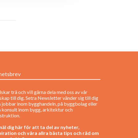
hetsbrev
lskar trä och vill gärna dela med oss av vår
kap till dig. Setra Newsletter vänder sig till dig
 jobbar inom bygghandeln, på byggbolag eller
 konsult inom bygg, arkitektur och
struktion.
äl dig här för att ta del av nyheter,
piration och våra allra bästa tips och råd om