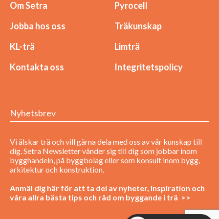
Om Setra
Pyrocell
Jobba hos oss
Träkunskap
KL-trä
Limträ
Kontakta oss
Integritetspolicy
Nyhetsbrev
Vi älskar trä och vill gärna dela med oss av vår kunskap till
dig. Setra Newsletter vänder sig till dig som jobbar inom
bygghandeln, på byggbolag eller som konsult inom bygg,
arkitektur och konstruktion.
Anmäl dig här för att ta del av nyheter, inspiration och
våra allra bästa tips och råd om byggande i trä >>