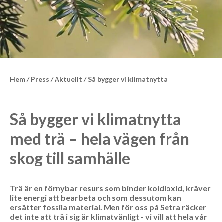
Hem
/
Press
/
Aktuellt
/
Så bygger vi klimatnytta
Så bygger vi klimatnytta
med trä – hela vägen från
skog till samhälle
Trä är en förnybar resurs som binder koldioxid, kräver
lite energi att bearbeta och som dessutom kan
ersätter fossila material. Men för oss på Setra räcker
det inte att trä i sig är klimatvänligt - vi vill att hela vår