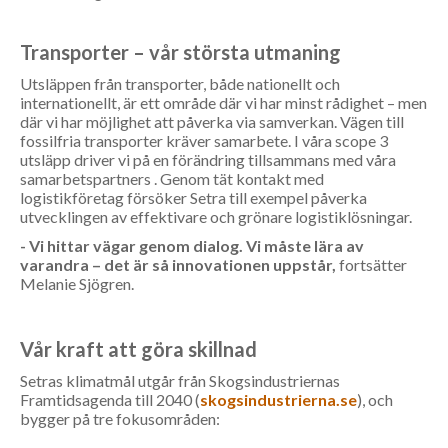
Transporter – vår största utmaning
Utsläppen från transporter, både nationellt och
internationellt, är ett område där vi har minst rådighet – men
där vi har möjlighet att påverka via samverkan. Vägen till
fossilfria transporter kräver samarbete. I våra scope 3
utsläpp driver vi på en förändring tillsammans med våra
samarbetspartners . Genom tät kontakt med
logistikföretag försöker Setra till exempel påverka
utvecklingen av effektivare och grönare logistiklösningar.
- Vi hittar vägar genom dialog. Vi måste lära av
varandra – det är så innovationen uppstår,
fortsätter
Melanie Sjögren.
Vår kraft att göra skillnad
Setras klimatmål utgår från Skogsindustriernas
Framtidsagenda till 2040 (
skogsindustrierna.se
), och
bygger på tre fokusområden: