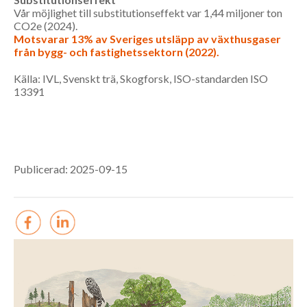
Vår möjlighet till substitutionseffekt var 1,44 miljoner ton
CO2e (2024).
Motsvarar 13% av Sveriges utsläpp av växthusgaser
från bygg- och fastighetssektorn (2022).
Källa: IVL, Svenskt trä, Skogforsk, ISO-standarden ISO
13391
Publicerad: 2025-09-15