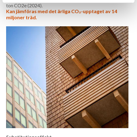
ton CO2e (2024).
Kan jämföras med det årliga CO₂-upptaget av 14
miljoner träd.
Substitutionseffekt