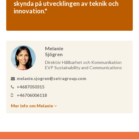
skynda på utvecklingen av teknik och
innovation."
Melanie
Sjögren
Direktör Hållbarhet och Kommunikation
EVP Sustainability and Communications
melanie.sjogren@setragroup.com
+4687050315
+46706006118
Mer info om Melanie