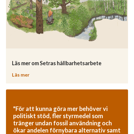
Läs mer om Setras hållbarhetsarbete
Läs mer
"För att kunna göra mer behöver vi
politiskt stöd, fler styrmedel som
tränger undan fossil användning och
ökar andelen förnybara alternativ samt