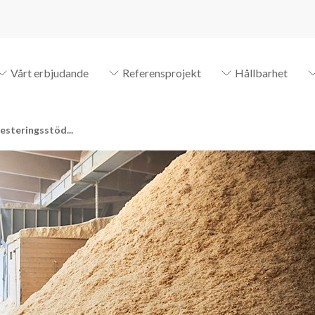
Vårt erbjudande
Referensprojekt
Hållbarhet
vesteringsstöd...