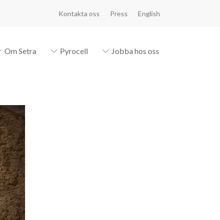
Kontakta oss
Press
English
Om Setra
Pyrocell
Jobba hos oss