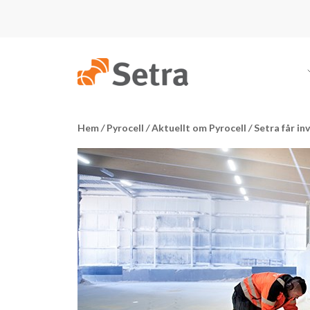
Hem
/
Pyrocell
/
Aktuellt om Pyrocell
/
Setra får in