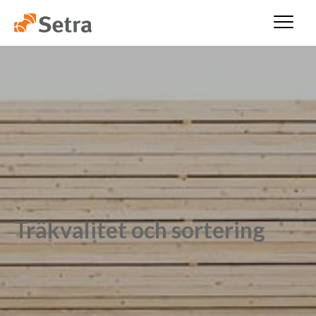
Träkvalitet och sortering