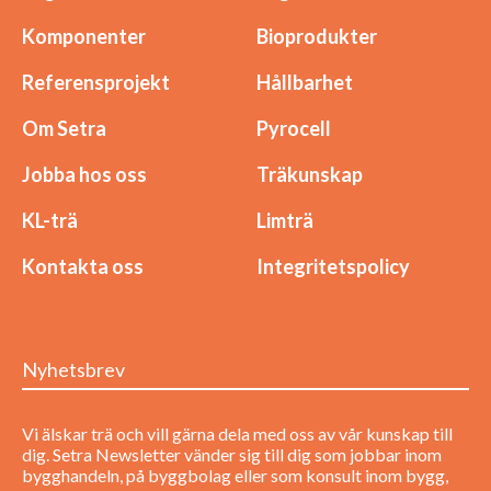
Komponenter
Bioprodukter
Referensprojekt
Hållbarhet
Om Setra
Pyrocell
Jobba hos oss
Träkunskap
KL-trä
Limträ
Kontakta oss
Integritetspolicy
Nyhetsbrev
Vi älskar trä och vill gärna dela med oss av vår kunskap till
dig. Setra Newsletter vänder sig till dig som jobbar inom
bygghandeln, på byggbolag eller som konsult inom bygg,