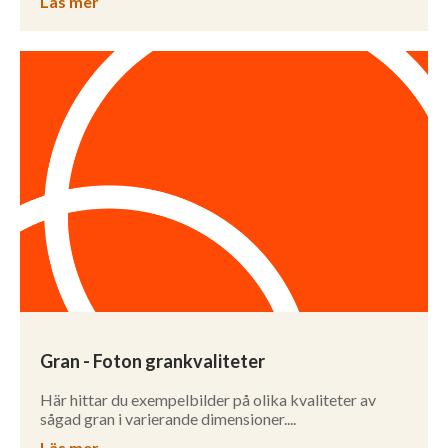
Läs mer
Gran - Foton grankvaliteter
Här hittar du exempelbilder på olika kvaliteter av
sågad gran i varierande dimensioner....
Läs mer