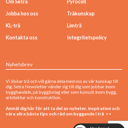
Om Setra
Pyrocell
Jobba hos oss
Träkunskap
KL-trä
Limträ
Kontakta oss
Integritetspolicy
Nyhetsbrev
Vi älskar trä och vill gärna dela med oss av vår kunskap till
dig. Setra Newsletter vänder sig till dig som jobbar inom
bygghandeln, på byggbolag eller som konsult inom bygg,
arkitektur och konstruktion.
Anmäl dig här för att ta del av nyheter, inspiration och
våra allra bästa tips och råd om byggande i trä >>