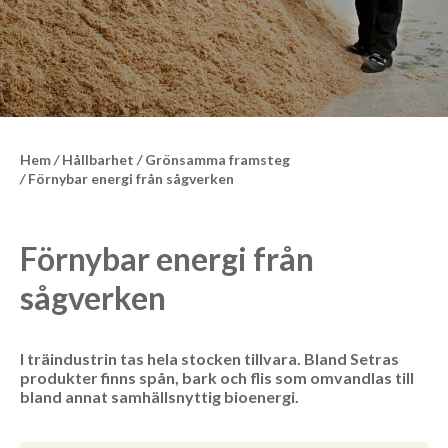
Hem
/
Hållbarhet
/
Grönsamma framsteg
/
Förnybar energi från sågverken
Förnybar energi från
sågverken
I träindustrin tas hela stocken tillvara. Bland Setras
produkter finns spån, bark och flis som omvandlas till
bland annat samhällsnyttig bioenergi.