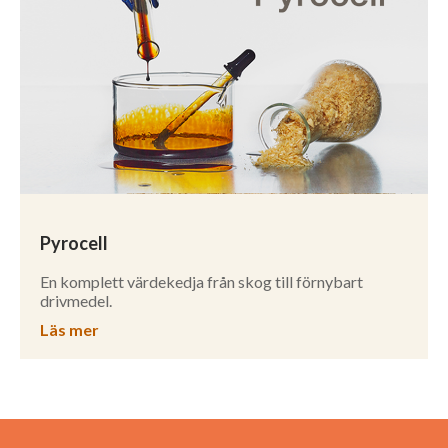
Pyrocell
En komplett värdekedja från skog till förnybart
drivmedel.
Läs mer