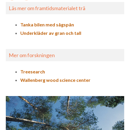
Läs mer om framtidsmaterialet trä
Tanka bilen med sågspån
Underkläder av gran och tall
Mer om forskningen
Treesearch
Wallenberg wood science center