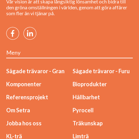
Vår vision är att skapa långsiktig lönsamhet och bidra till
den gröna omställningen i världen, genom att göra affärer
som fler än vi tjänar på.
Meny
Sågade trävaror - Gran
Sågade trävaror - Furu
Komponenter
Bioprodukter
Referensprojekt
Hållbarhet
Om Setra
Pyrocell
Jobba hos oss
Träkunskap
KL-trä
Limträ