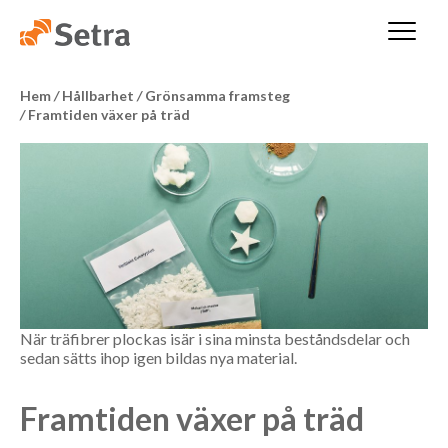
Hem
/
Hållbarhet
/
Grönsamma framsteg
/
Framtiden växer på träd
När träfibrer plockas isär i sina minsta beståndsdelar och
sedan sätts ihop igen bildas nya material.
Framtiden växer på träd