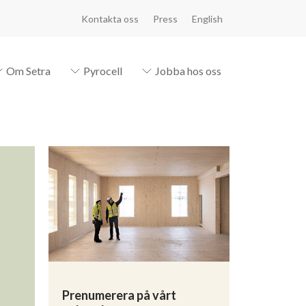
Kontakta oss
Press
English
Om Setra
Pyrocell
Jobba hos oss
Prenumerera på vårt