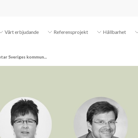
Vårt erbjudande
Referensprojekt
Hållbarhet
etar Sveriges kommun...