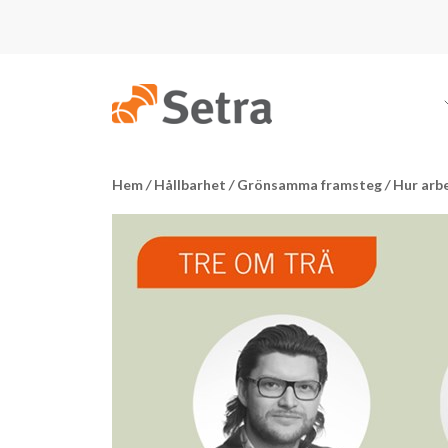
Hem
/
Hållbarhet
/
Grönsamma framsteg
/
Hur arb