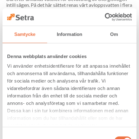
intill sågen. På det här sättet renas vårt avloppsvatten i flera
omgångar, säger Emma Matschoss-Falck, VA-ingenjör på
Heby kommun.
Samtycke
Information
Om
Publicerad: 2018-10-08
Denna webbplats använder cookies
Vi använder enhetsidentifierare för att anpassa innehållet
och annonserna till användarna, tillhandahålla funktioner
för sociala medier och analysera vår trafik. Vi
vidarebefordrar även sådana identifierare och annan
information från din enhet till de sociala medier och
annons- och analysföretag som vi samarbetar med.
Dessa kan i sin tur kombinera informationen med annan
information som du har tillhandahållit eller som de har
samlat in när du har använt deras tjänster.
Samtyckesval