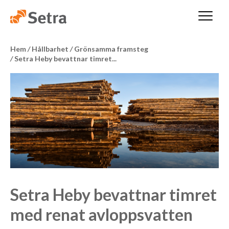
Hem
/
Hållbarhet
/
Grönsamma framsteg
/
Setra Heby bevattnar timret...
Setra Heby bevattnar timret
med renat avloppsvatten