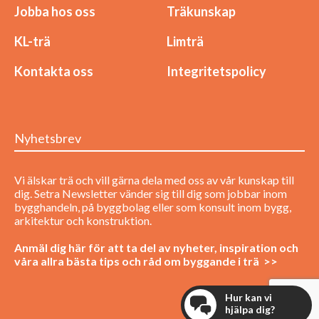
Jobba hos oss
Träkunskap
KL-trä
Limträ
Kontakta oss
Integritetspolicy
Nyhetsbrev
Vi älskar trä och vill gärna dela med oss av vår kunskap till
dig. Setra Newsletter vänder sig till dig som jobbar inom
bygghandeln, på byggbolag eller som konsult inom bygg,
arkitektur och konstruktion.
Anmäl dig här för att ta del av nyheter, inspiration och
våra allra bästa tips och råd om byggande i trä >>
Hur kan vi
hjälpa dig?