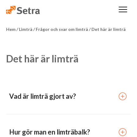
Hem
/
Limträ
/
Frågor och svar om limträ
/
Det här är limträ
Det här är limträ
Vad är limträ gjort av?
Hur gör man en limträbalk?