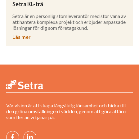
Setra KL-trä
Setra är en personlig stomleverantör med stor vana av
att hantera komplexa projekt och erbjuder anpassade
lösningar för dig som företagskund.
Läs mer
Vår vision är att skapa långsiktig lönsamhet och bidra till
den gröna omställningen i världen, genom att göra affärer
som fler än vi tjänar på.