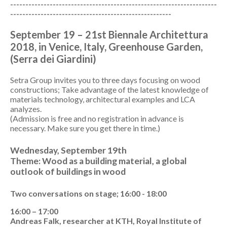
--------------------------------------------------------------------
-----------------------------------------------------
September 19 – 21st Biennale Architettura
2018, in Venice, Italy, Greenhouse Garden,
(Serra dei Giardini)
Setra Group invites you to three days focusing on wood
constructions; Take advantage of the latest knowledge of
materials technology, architectural examples and LCA
analyzes.
(Admission is free and no registration in advance is
necessary. Make sure you get there in time.)
Wednesday, September 19th
Theme: Wood as a building material, a global
outlook of buildings in wood
Two conversations on stage; 16:00 - 18:00
16:00 – 17:00
Andreas Falk, researcher at KTH, Royal Institute of