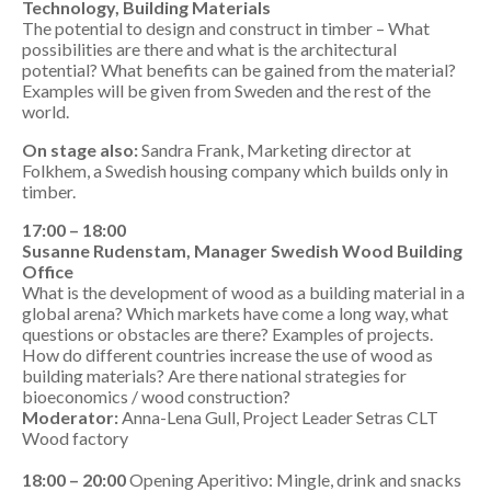
Technology, Building Materials
The potential to design and construct in timber – What
possibilities are there and what is the architectural
potential? What benefits can be gained from the material?
Examples will be given from Sweden and the rest of the
world.
On stage also:
Sandra Frank, Marketing director at
Folkhem, a Swedish housing company which builds only in
timber.
17:00 – 18:00
Susanne Rudenstam, Manager Swedish Wood Building
Office
What is the development of wood as a building material in a
global arena? Which markets have come a long way, what
questions or obstacles are there? Examples of projects.
How do different countries increase the use of wood as
building materials? Are there national strategies for
bioeconomics / wood construction?
Moderator:
Anna-Lena Gull, Project Leader Setras CLT
Wood factory
18:00 – 20:00
Opening Aperitivo: Mingle, drink and snacks