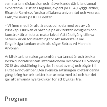
seminarium, diskussion och nätverkande där bland annat
experterna Kristian Haglund, expert på LCA, ByggPartner,
Ricardo Ramirez, forskare Dalarna universitet och Andreas
Falk, forskare på KTH deltar.
– Vi finns med för att lära oss och dela med oss av vår
kunskap. Hur kan vi bäst hjälpa arkitekter, designers och
konstruktörer i deras materialval. Att få tillgång till nya
nätverk är en förutsättning för att säkerställa vår
långsiktiga konkurrenskraft, säger Setras vd Hannele
Arvonen.
Arkitekturbiennalen genomförs vartannat år och brukar
locka hundratusentals internationella besökare till Venedig.
2018 års utställning invigdes i slutet av maj och pågår till
slutet av november. Den svenska satsningen kretsar denna
gång kring hur arkitekter kan arbeta med trä och hur det
går att använda nya tekniker för att bygga i trä.
Program