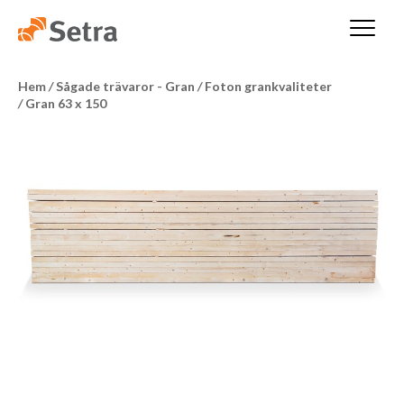
Hem
/
Sågade trävaror - Gran
/
Foton grankvaliteter
/
Gran 63 x 150