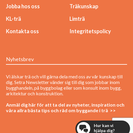
Jobba hos oss
Träkunskap
KL-trä
Limträ
Kontakta oss
Integritetspolicy
Nyhetsbrev
Vi älskar trä och vill gärna dela med oss av vår kunskap till
dig. Setra Newsletter vänder sig till dig som jobbar inom
bygghandeln, på byggbolag eller som konsult inom bygg,
arkitektur och konstruktion.
Anmäl dig här för att ta del av nyheter, inspiration och
våra allra bästa tips och råd om byggande i trä >>
Hur kan vi
hjälpa dig?