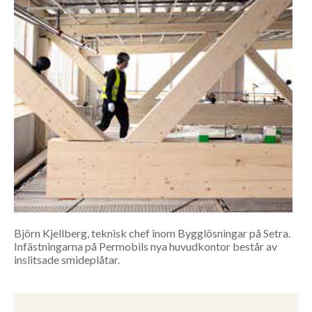
Björn Kjellberg, teknisk chef inom Bygglösningar på Setra.
Infästningarna på Permobils nya huvudkontor består av
inslitsade smideplåtar.