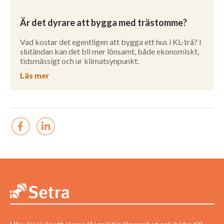
Är det dyrare att bygga med trästomme?
Vad kostar det egentligen att bygga ett hus i KL-trä? I
slutändan kan det bli mer lönsamt, både ekonomiskt,
tidsmässigt och ur klimatsynpunkt.
Läs mer