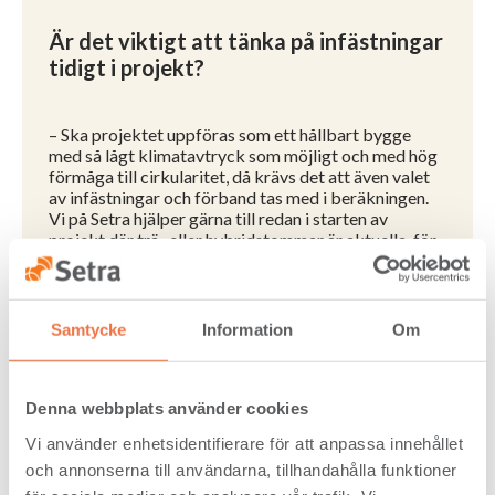
Är det viktigt att tänka på infästningar
tidigt i projekt?
– Ska projektet uppföras som ett hållbart bygge
med så lågt klimatavtryck som möjligt och med hög
förmåga till cirkularitet, då krävs det att även valet
av infästningar och förband tas med i beräkningen.
Vi på Setra hjälper gärna till redan i starten av
projekt där trä- eller hybridstommar är aktuella, för
att ta fram olika lösningar och alternativ.
Vilka varianter finns det?
Samtycke
Information
Om
– De flesta infästningsdon tillverkas i dag av stål eller
Denna webbplats använder cookies
plåt. Infästningslösningen beror på valet av beslag.
Bjälklag, väggar, tak, pelare, balkar och andra
Vi använder enhetsidentifierare för att anpassa innehållet
byggelement behöver inte anpassas utan det finns en
och annonserna till användarna, tillhandahålla funktioner
mängd valmöjligheter vid träkonstruktion.