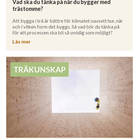
Vad ska du tänka på när du bygger med
trästomme?
Att bygga i trä är bättre för klimatet oavsett hur, när
och i vilken form det byggs. Så vad bör du tänka på
för att processen ska bli så smidig som möjligt?
Läs mer