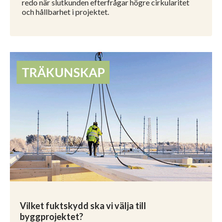
redo när slutkunden efterfrågar högre cirkularitet
och hållbarhet i projektet.
Vilket fuktskydd ska vi välja till
byggprojektet?