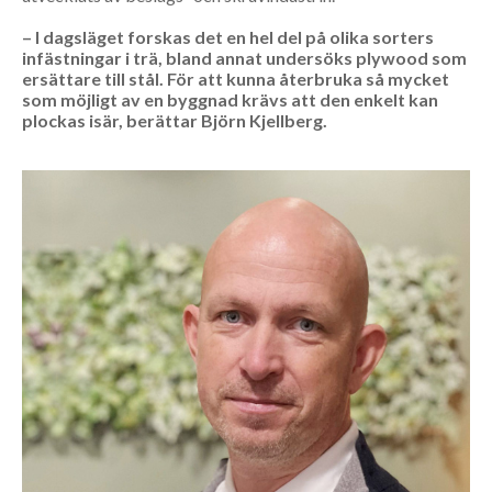
– I dagsläget forskas det en hel del på olika sorters
infästningar i trä, bland annat undersöks plywood som
ersättare till stål. För att kunna återbruka så mycket
som möjligt av en byggnad krävs att den enkelt kan
plockas isär, berättar Björn Kjellberg.