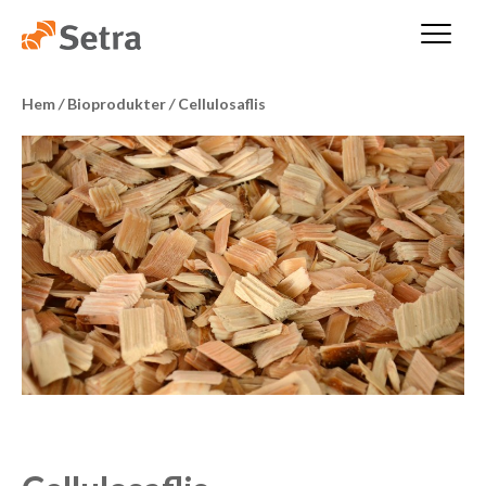
Hem
/
Bioprodukter
/
Cellulosaflis