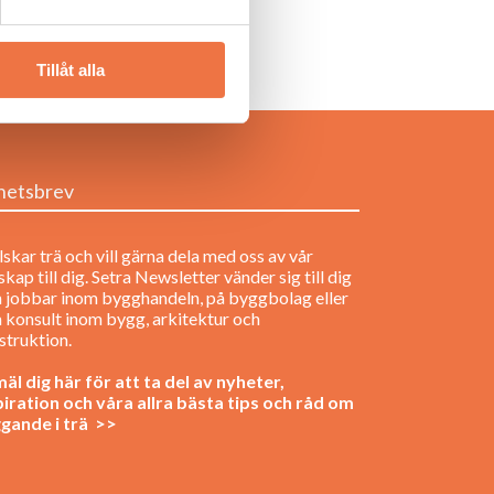
Tillåt alla
hetsbrev
lskar trä och vill gärna dela med oss av vår
kap till dig. Setra Newsletter vänder sig till dig
 jobbar inom bygghandeln, på byggbolag eller
 konsult inom bygg, arkitektur och
struktion.
äl dig här för att ta del av nyheter,
piration och våra allra bästa tips och råd om
gande i trä >>