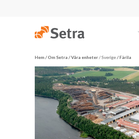
Hem
/
Om Setra
/
Våra enheter
/
Sverige
/
Färila