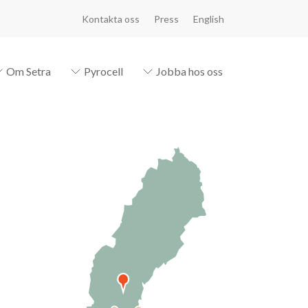
Kontakta oss
Press
English
Om Setra
Pyrocell
Jobba hos oss