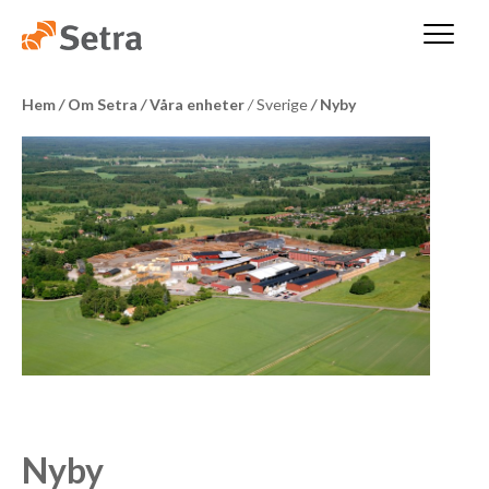
Hem
/
Om Setra
/
Våra enheter
/
Sverige
/
Nyby
Nyby