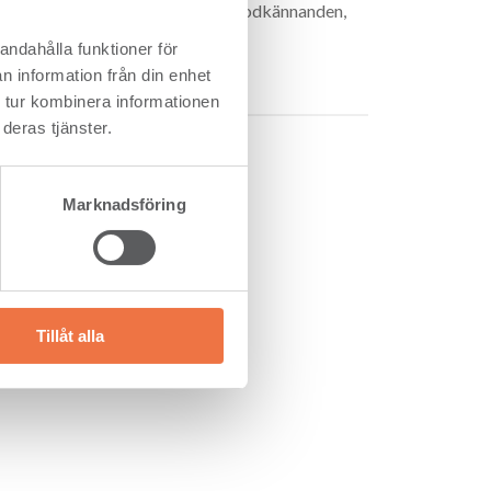
iligence”, nödvändiga myndighetsgodkännanden,
andahålla funktioner för
n information från din enhet
 tur kombinera informationen
deras tjänster.
Marknadsföring
Tillåt alla