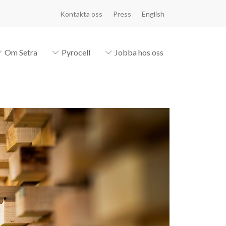
Kontakta oss
Press
English
Om Setra
Pyrocell
Jobba hos oss