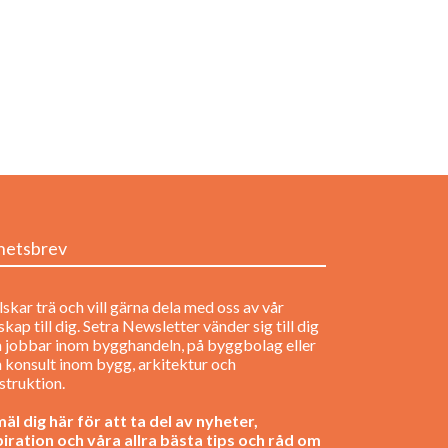
hetsbrev
lskar trä och vill gärna dela med oss av vår
kap till dig. Setra Newsletter vänder sig till dig
 jobbar inom bygghandeln, på byggbolag eller
 konsult inom bygg, arkitektur och
struktion.
äl dig här för att ta del av nyheter,
piration och våra allra bästa tips och råd om