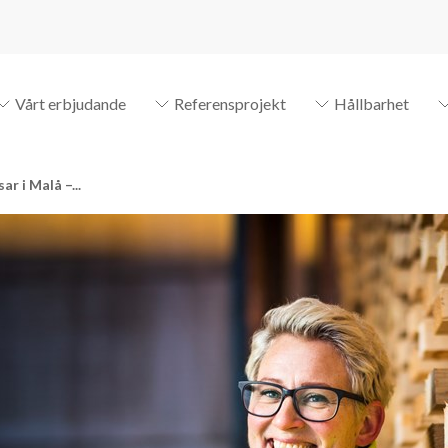
Vårt erbjudande
Referensprojekt
Hållbarhet
ar i Malå –...