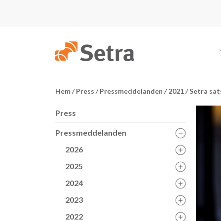
Hem
/
Press
/
Pressmeddelanden
/
2021
/
Setra sats
Press
Pressmeddelanden
2026
2025
2024
2023
2022