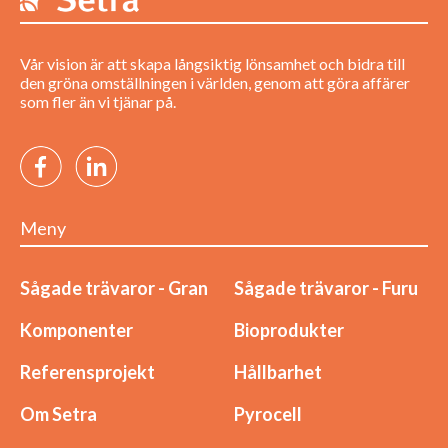
Vår vision är att skapa långsiktig lönsamhet och bidra till
den gröna omställningen i världen, genom att göra affärer
som fler än vi tjänar på.
Meny
Sågade trävaror - Gran
Sågade trävaror - Furu
Komponenter
Bioprodukter
Referensprojekt
Hållbarhet
Om Setra
Pyrocell