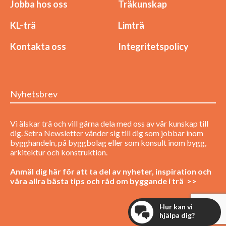
Jobba hos oss
Träkunskap
KL-trä
Limträ
Kontakta oss
Integritetspolicy
Nyhetsbrev
Vi älskar trä och vill gärna dela med oss av vår kunskap till
dig. Setra Newsletter vänder sig till dig som jobbar inom
bygghandeln, på byggbolag eller som konsult inom bygg,
arkitektur och konstruktion.
Anmäl dig här för att ta del av nyheter, inspiration och
våra allra bästa tips och råd om byggande i trä >>
Hur kan vi
hjälpa dig?