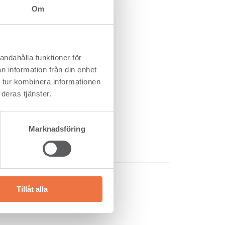
Om
helår)
15
18
andahålla funktioner för
n information från din enhet
 tur kombinera informationen
deras tjänster.
9
Marknadsföring
Tillåt alla