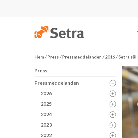
Hem
/
Press
/
Pressmeddelanden
/
2016
/
Setra säl
Press
Pressmeddelanden
2026
2025
2024
2023
2022