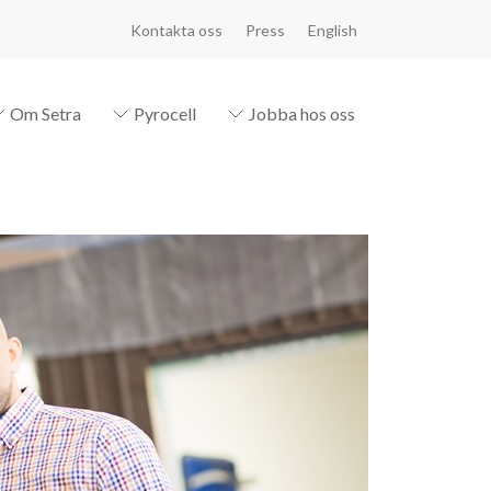
Kontakta oss
Press
English
Om Setra
Pyrocell
Jobba hos oss