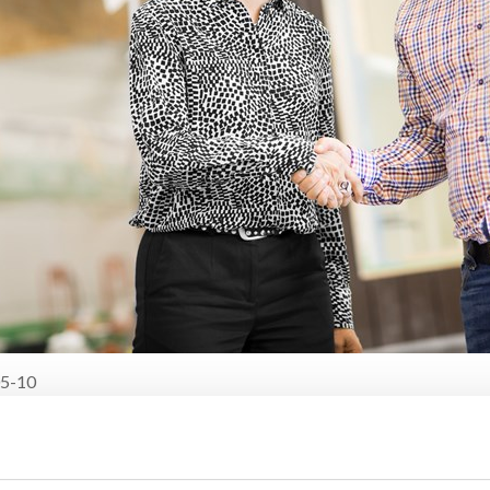
5-10
ra säljer dotterbolaget Plusshus