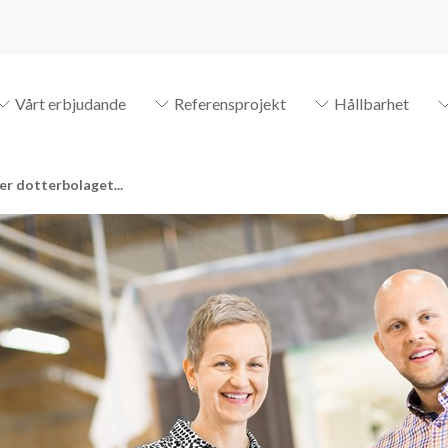
Vårt erbjudande
Referensprojekt
Hållbarhet
jer dotterbolaget...