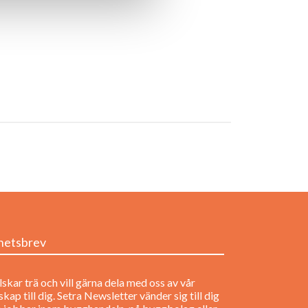
hetsbrev
lskar trä och vill gärna dela med oss av vår
kap till dig. Setra Newsletter vänder sig till dig