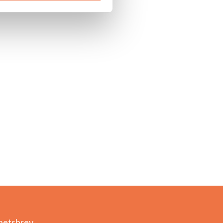
hetsbrev